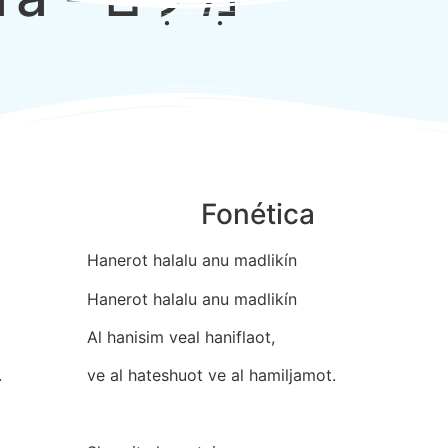
Fonética
Hanerot halalu anu madlikín
Hanerot halalu anu madlikín
Al hanisim veal haniflaot,
.
ve al hateshuot ve al hamiljamot.