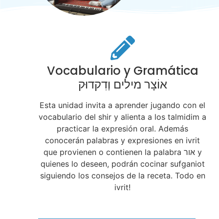
Vocabulario y Gramática
אוֹצָר מילים וְדִקדוּק
Esta unidad invita a aprender jugando con el
vocabulario del shir y alienta a los talmidim a
practicar la expresión oral. Además
conocerán palabras y expresiones en ivrit
que provienen o contienen la palabra אור y
quienes lo deseen, podrán cocinar sufganiot
siguiendo los consejos de la receta. Todo en
ivrit!