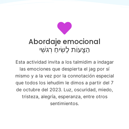
Abordaje emocional
הַצָעוֹת לְשִׂיחַ רִגשִׁי
Esta actividad invita a los talmidim a indagar
las emociones que despierta el jag por sí
mismo y a la vez por la connotación especial
que todos los iehudim le dimos a partir del 7
de octubre del 2023. Luz, oscuridad, miedo,
tristeza, alegría, esperanza, entre otros
sentimientos.