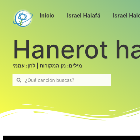
Inicio
Israel Haiafá
Israel Ha
מילים: מן המקורות | לחן: עממי