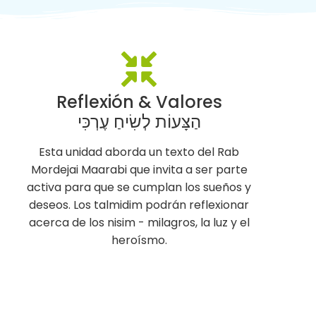
Reflexión & Valores
הַצָּעוֹת לְשִׂיחַ עֶרְכִּי
Esta unidad aborda un texto del Rab
Mordejai Maarabi que invita a ser parte
activa para que se cumplan los sueños y
deseos. Los talmidim podrán reflexionar
acerca de los nisim - milagros, la luz y el
heroísmo.