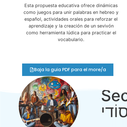
Esta propuesta educativa ofrece dinámicas
como juegos para unir palabras en hebreo y
español, actividades orales para reforzar el
aprendizaje y la creación de un sevivón
como herramienta lúdica para practicar el
vocabulario.
Baja la guia PDF para el more/a
Sec
סוֹדי