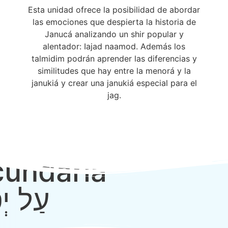
Esta unidad ofrece la posibilidad de abordar
las emociones que despierta la historia de
Janucá analizando un shir popular y
alentador: Iajad naamod. Además los
talmidim podrán aprender las diferencias y
similitudes que hay entre la menorá y la
janukiá y crear una janukiá especial para el
jag.
undaria
עַל יְ